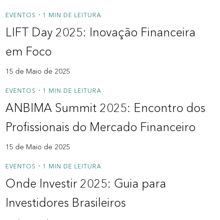
EVENTOS
1 MIN DE LEITURA
Sobre a Zipdin
•
LIFT Day 2025: Inovação Financeira
Política de privacidade
em Foco
Contato
15 de Maio de 2025
Nossos Redatores
EVENTOS
1 MIN DE LEITURA
•
ANBIMA Summit 2025: Encontro dos
Profissionais do Mercado Financeiro
15 de Maio de 2025
EVENTOS
1 MIN DE LEITURA
•
Onde Investir 2025: Guia para
Investidores Brasileiros