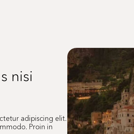
 nisi
etur adipiscing elit.
ommodo. Proin in