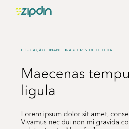
EDUCAÇÃO FINANCEIRA • 1 MIN DE LEITURA
Maecenas tempus
ligula
Lorem ipsum dolor sit amet, consect
Vivamus nec dui non mi gravida c