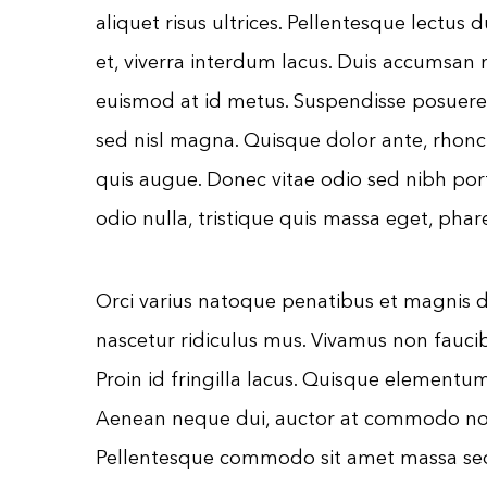
aliquet risus ultrices. Pellentesque lectus d
et, viverra interdum lacus. Duis accumsan 
euismod at id metus. Suspendisse posuere
sed nisl magna. Quisque dolor ante, rhoncus 
quis augue. Donec vitae odio sed nibh por
odio nulla, tristique quis massa eget, phare
Orci varius natoque penatibus et magnis d
nascetur ridiculus mus. Vivamus non faucib
Proin id fringilla lacus. Quisque elementu
Aenean neque dui, auctor at commodo non, f
Pellentesque commodo sit amet massa sed