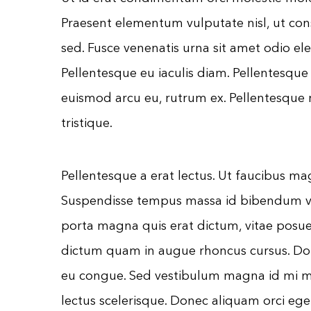
Praesent elementum vulputate nisl, ut cons
sed. Fusce venenatis urna sit amet odio ele
Pellentesque eu iaculis diam. Pellentesque 
euismod arcu eu, rutrum ex. Pellentesque
tristique.
Pellentesque a erat lectus. Ut faucibus ma
Suspendisse tempus massa id bibendum v
porta magna quis erat dictum, vitae posu
dictum quam in augue rhoncus cursus. Don
eu congue. Sed vestibulum magna id mi m
lectus scelerisque. Donec aliquam orci eg