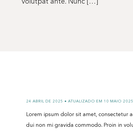
volutpat ante. Nunc […]
24 ABRIL DE 2025 • ATUALIZADO EM 10 MAIO 202
Lorem ipsum dolor sit amet, consectetur ad
Blog
dui non mi gravida commodo. Proin in vol