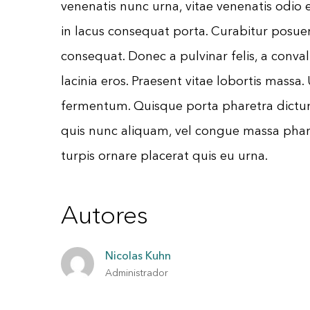
venenatis nunc urna, vitae venenatis odio 
in lacus consequat porta. Curabitur posue
consequat. Donec a pulvinar felis, a conva
lacinia eros. Praesent vitae lobortis mas
fermentum. Quisque porta pharetra dictu
quis nunc aliquam, vel congue massa phare
turpis ornare placerat quis eu urna.
Autores
Nicolas Kuhn
Administrador