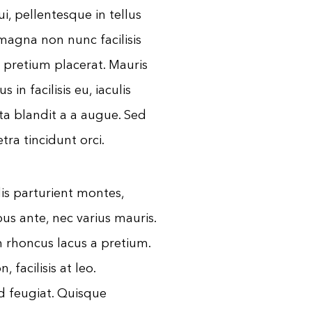
ui, pellentesque in tellus
magna non nunc facilisis
 pretium placerat. Mauris
in facilisis eu, iaculis
ta blandit a a augue. Sed
tra tincidunt orci.
is parturient montes,
us ante, nec varius mauris.
m rhoncus lacus a pretium.
acilisis at leo.
 feugiat. Quisque