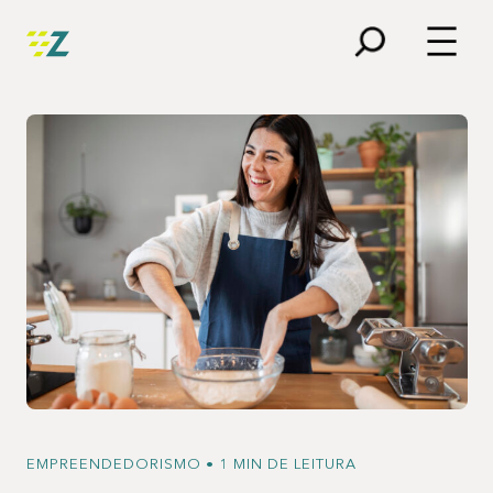
Blog
Educação financeira
Empreendedorismo
Eventos
Investimentos
Notícias
Segurança Digital
EMPREENDEDORISMO • 1 MIN DE LEITURA